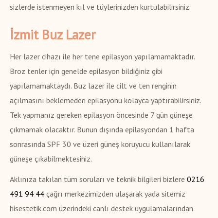
sizlerde istenmeyen kıl ve tüylerinizden kurtulabilirsiniz.
İzmit Buz Lazer
Her lazer cihazı ile her tene epilasyon yapılamamaktadır.
Broz tenler için genelde epilasyon bildiğiniz gibi
yapılamamaktaydı. Buz lazer ile cilt ve ten renginin
açılmasını beklemeden epilasyonu kolayca yaptırabilirsiniz.
Tek yapmanız gereken epilasyon öncesinde 7 gün güneşe
çıkmamak olacaktır. Bunun dışında epilasyondan 1 hafta
sonrasında SPF 30 ve üzeri güneş koruyucu kullanılarak
güneşe çıkabilmektesiniz.
Aklınıza takılan tüm soruları ve teknik bilgileri bizlere
0216
491 94 44
çağrı merkezimizden ulaşarak yada sitemiz
hisestetik.com üzerindeki canlı destek uygulamalarından