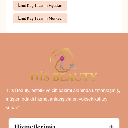
İzmit Kaş Tasarım Fiyatları
İzmit Kaş Tasarım Merkezi
“His Beauty, estetik ve cilt bakımı alanında uzmanlaşmış,
müşteri odaklı hizmet anlayışıyla en yüksek kaliteyi
sunar.”
Hizmetlerimiz