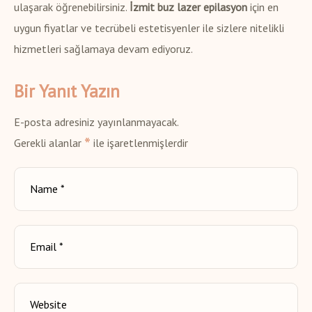
ulaşarak öğrenebilirsiniz.
İzmit buz lazer epilasyon
için en
uygun fiyatlar ve tecrübeli estetisyenler ile sizlere nitelikli
hizmetleri sağlamaya devam ediyoruz.
Bir Yanıt Yazın
E-posta adresiniz yayınlanmayacak.
*
Gerekli alanlar
ile işaretlenmişlerdir