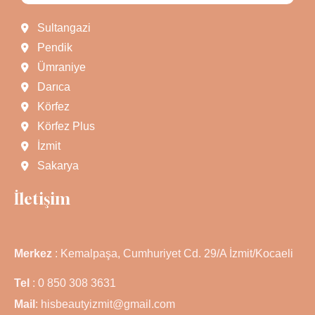
Sultangazi
Pendik
Ümraniye
Darıca
Körfez
Körfez Plus
İzmit
Sakarya
İletişim
Merkez
: Kemalpaşa, Cumhuriyet Cd. 29/A İzmit/Kocaeli
Tel
: 0 850 308 3631
Mail
: hisbeautyizmit@gmail.com