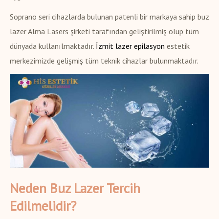
Soprano seri cihazlarda bulunan patenli bir markaya sahip buz
lazer Alma Lasers şirketi tarafından geliştirilmiş olup tüm
dünyada kullanılmaktadır.
İzmit lazer epilasyon
estetik
merkezimizde gelişmiş tüm teknik cihazlar bulunmaktadır.
Neden Buz Lazer Tercih
Edilmelidir?