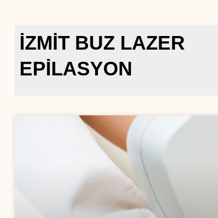
İZMIT BUZ LAZER
EPILASYON