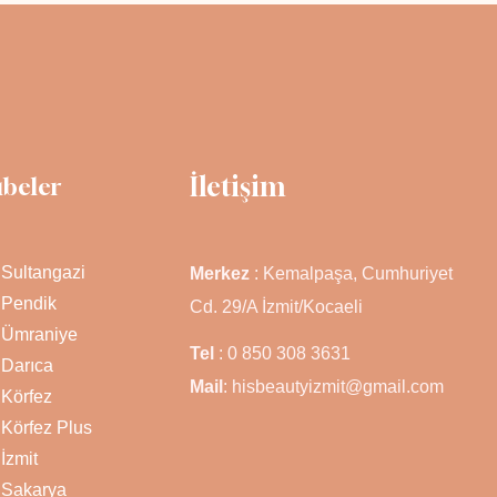
İletişim
ubeler
Sultangazi
Merkez
: Kemalpaşa, Cumhuriyet
Pendik
Cd. 29/A İzmit/Kocaeli
Ümraniye
Tel
: 0 850 308 3631
Darıca
Mail
: hisbeautyizmit@gmail.com
Körfez
Körfez Plus
İzmit
Sakarya