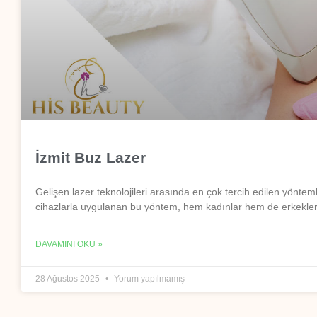
İzmit Buz Lazer
Gelişen lazer teknolojileri arasında en çok tercih edilen yönte
cihazlarla uygulanan bu yöntem, hem kadınlar hem de erkekler 
DAVAMINI OKU »
28 Ağustos 2025
Yorum yapılmamış