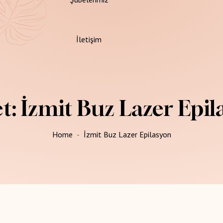
İletişim
gulamalar
et:
İzmit Buz Lazer Epil
Home
İzmit Buz Lazer Epilasyon