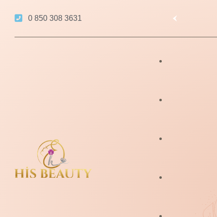
0 850 308 3631
İzmit Lazer Epilasy