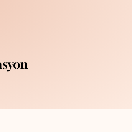
asyon