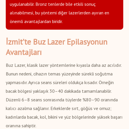
uygulanabilir. Bronz tenlerde bile etkili sonuç
alınabilmesi, bu yöntemi diğer lazerlerden ayıran en
önemli avantajlardan biridir.
İzmit’te Buz Lazer Epilasyonun
Avantajları
Buz Lazer, klasik lazer yöntemlerine kıyasla daha az acılıdır.
Bunun nedeni, cihazın temas yüzeyinde sürekli soğutma
yapmasıdır. Ayrıca seans süreleri oldukça kısadır. Örneğin
bacak bölgesi yaklaşık 30–40 dakikada tamamlanabilir.
Düzenli 6–8 seans sonrasında tüylerde %80–90 oranında
kalıcı azalma sağlanır. Erkeklerde sırt, göğüs ve omuz;
kadınlarda bacak, kol, bikini ve yüz bölgelerinde yüksek başarı
oranına sahiptir.