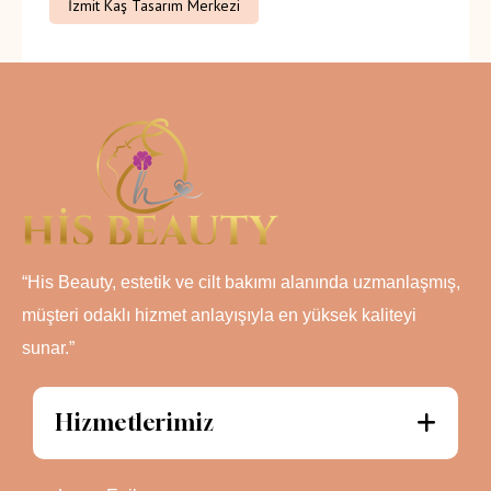
İzmit Kaş Tasarım Merkezi
“His Beauty, estetik ve cilt bakımı alanında uzmanlaşmış,
müşteri odaklı hizmet anlayışıyla en yüksek kaliteyi
sunar.”
Hizmetlerimiz