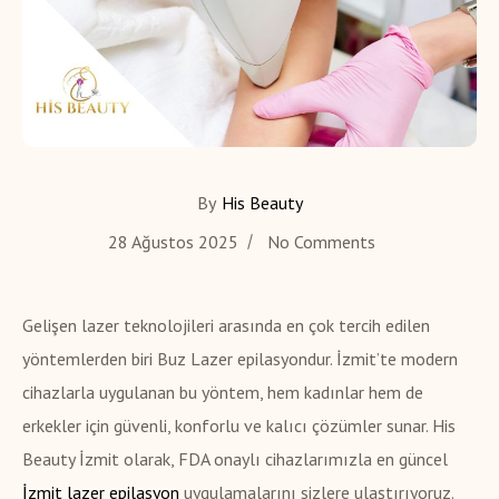
By
His Beauty
28 Ağustos 2025
No Comments
Gelişen lazer teknolojileri arasında en çok tercih edilen
yöntemlerden biri Buz Lazer epilasyondur. İzmit’te modern
cihazlarla uygulanan bu yöntem, hem kadınlar hem de
erkekler için güvenli, konforlu ve kalıcı çözümler sunar. His
Beauty İzmit olarak, FDA onaylı cihazlarımızla en güncel
İzmit lazer epilasyon
uygulamalarını sizlere ulaştırıyoruz.