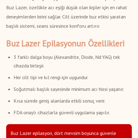
Buz Lazer, özellikle acı eşiği düşük olan kişiler için en rahat
deneyimlerden birini sağlar. Cilt üzerinde buz etkisi yaratan
başlık sistemi, seans süresince konforu artırır.
Buz Lazer Epilasyonun Özellikleri
3 farklı dalga boyu (Alexandrite, Diode, Nd:YAG) tek
cihazda birleşir.
Her cilt tipi ve kıl rengi için uygundur.
Soğutmalı başlık sayesinde minimum acı hissi yaşanır.
Kısa sürede geniş alanlarda etkili sonuç verir.
FDA onaylı cihazlarla güvenli uygulama yapılır.
Buz Lazer epilasyon, dört mevsim boyunca güvenle