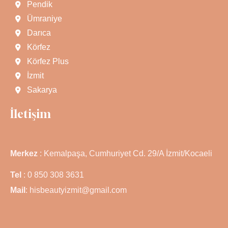
Pendik
Ümraniye
Darıca
Körfez
Körfez Plus
İzmit
Sakarya
İletişim
Merkez
: Kemalpaşa, Cumhuriyet Cd. 29/A İzmit/Kocaeli
Tel
: 0 850 308 3631
Mail
: hisbeautyizmit@gmail.com