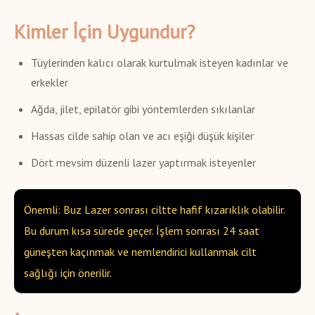
Kimler İçin Uygundur?
Tüylerinden kalıcı olarak kurtulmak isteyen kadınlar ve
erkekler
Ağda, jilet, epilatör gibi yöntemlerden sıkılanlar
Hassas cilde sahip olan ve acı eşiği düşük kişiler
Dört mevsim düzenli lazer yaptırmak isteyenler
Önemli: Buz Lazer sonrası ciltte hafif kızarıklık olabilir.
Bu durum kısa sürede geçer. İşlem sonrası 24 saat
güneşten kaçınmak ve nemlendirici kullanmak cilt
sağlığı için önerilir.