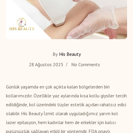
By
His Beauty
28 Ağustos 2025
No Comments
Günlük yaşamda en çok açıkta kalan bölgelerden biri
kollarımızdır. Özellikle yaz aylarında kısa kollu giysiler tercih
edildiğinde, kol üzerindeki tüyler estetik açıdan rahatsız edici
olabilir. His Beauty İzmit olarak uyguladığımız yarım kol
lazer epilasyon, hem kadınlar hem de erkekler için kalıcı
pürüzsüzlük sağlayan etkili bir yöntemdir. FDA onaylı