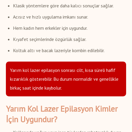
Klasik yöntemlere göre daha kalıcı sonuçlar sağlar.
Acısız ve hızlı uygulama imkanı sunar.
Hem kadın hem erkekler için uygundur.
Kıyafet seçimlerinde özgürlük sağlar.
Koltuk altı ve bacak lazeriyle kombin edilebilir.
Yarım kol lazer epilasyon sonrası cilt, kısa süreli hafif
kızarıklık gösterebilir. Bu durum normaldir ve genellikle
birkaç saat içinde kaybolur.
Yarım Kol Lazer Epilasyon Kimler
İçin Uygundur?