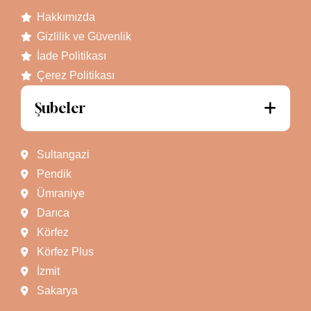
Hakkımızda
Gizlilik ve Güvenlik
İade Politikası
Çerez Politikası
Şubeler
Sultangazi
Pendik
Ümraniye
Darıca
Körfez
Körfez Plus
İzmit
Sakarya