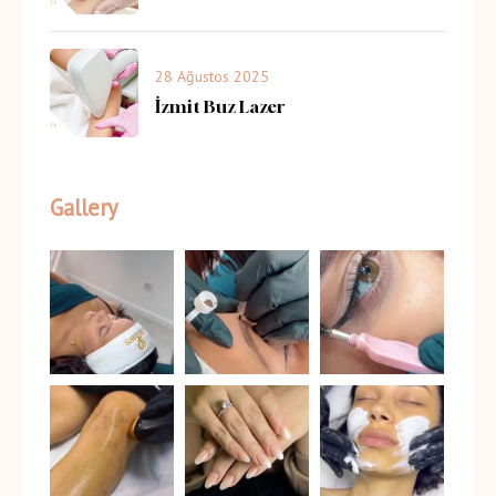
28 Ağustos 2025
İzmit Buz Lazer
Gallery