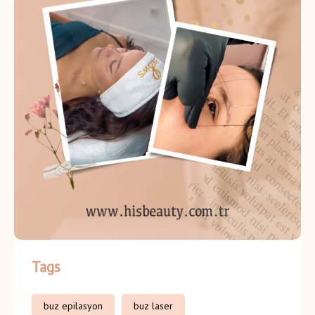
Tags
buz epilasyon
buz laser